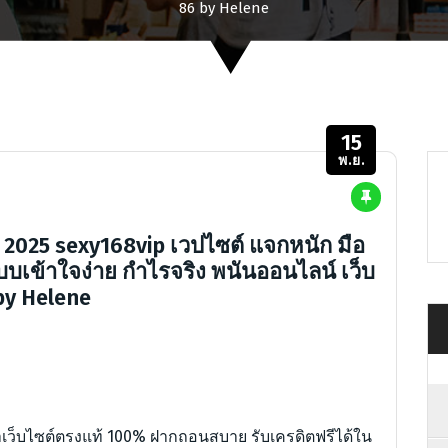
86 by Helene
15
พ.ย.
 2025 sexy168vip เวปไซต์ แจกหนัก มือ
บบเข้าใจง่าย กำไรจริง พนันออนไลน์ เว็บ
by Helene
าเว็บไซต์ตรงแท้ 100% ฝากถอนสบาย รับเครดิตฟรีได้ใน