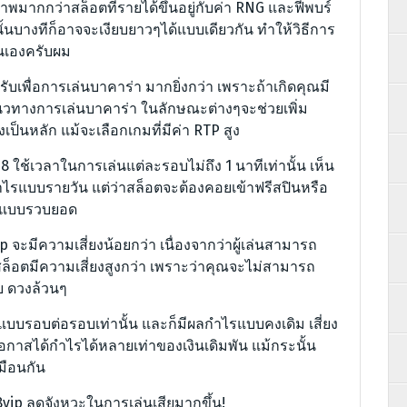
าพมากกว่าสล็อตที่รายได้ขึ้นอยู่กับค่า RNG และฟีพบร์
นบางทีก็อาจจะเงียบยาวๆได้แบบเดียวกัน ทำให้วิธีการ
่นเองครับผม
เพื่อการเล่นบาคาร่า มากยิ่งกว่า เพราะถ้าเกิดคุณมี
แนวทางการเล่นบาคาร่า ในลักษณะต่างๆจะช่วยเพิ่ม
เป็นหลัก แม้จะเลือกเกมที่มีค่า RTP สูง
 ใช้เวลาในการเล่นแต่ละรอบไม่ถึง 1 นาทีเท่านั้น เห็น
ไรแบบรายวัน แต่ว่าสล็อตจะต้องคอยเข้าฟรีสปินหรือ
ไรแบบรวบยอด
p จะมีความเสี่ยงน้อยกว่า เนื่องจากว่าผู้เล่นสามารถ
สล็อตมีความเสี่ยงสูงกว่า เพราะว่าคุณจะไม่สามารถ
บ ดวงล้วนๆ
บรอบต่อรอบเท่านั้น และก็มีผลกำไรแบบคงเดิม เสี่ยง
อกาสได้กำไรได้หลายเท่าของเงินเดิมพัน แม้กระนั้น
มือนกัน
vip ลดจังหวะในการเล่นเสียมากขึ้น!