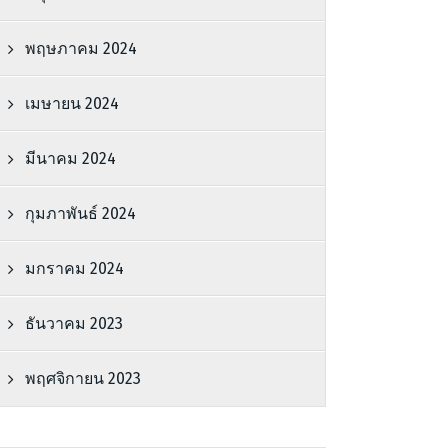
พฤษภาคม 2024
เมษายน 2024
มีนาคม 2024
กุมภาพันธ์ 2024
มกราคม 2024
ธันวาคม 2023
พฤศจิกายน 2023