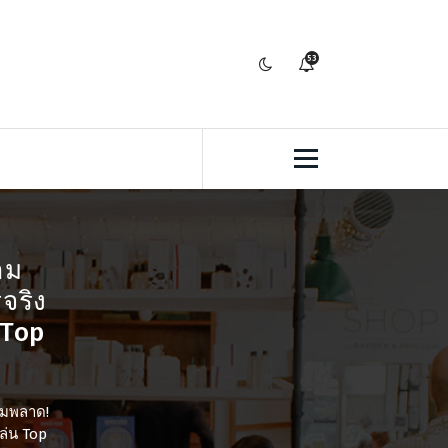
53
3
5
าม
จริง
 Top
้ามพลาด!
ล่น Top