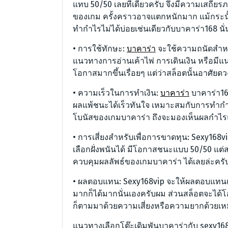
แทบ 50/50 เลยทีเดียวครับ จึงมีความเสถียรภ
ของเกม ครั้งคราวอาจแตกหนักมาก แม้กระนั้
ทำกำไรไม่ได้บ่อยเช่นเดียวกับบาคาร่า168 นั
• การใช้ทักษะ:
บาคาร่า
จะใช้ความถนัดสำหรับ
แนวทางการอ่านเค้าไพ่ การเดินเงิน หรือมี
โอกาสมากขึ้นเรื่อยๆ แต่ว่าสล็อตนั้นอาศัยดวง
• ความเร็วในการทำเงิน:
บาคาร่า
บาคาร่า168
ผลแพ้ชนะได้เร็วทันใจ เหมาะสมกับการทำกำ
โบนัสของเกมบาคาร่า ถึงจะมองเห็นผลกำ
• การเสี่ยงสำหรับเพื่อการขาดทุน: Sexy168vi
เลือกฝั่งพนันได้ มีโอกาสชนะแบบ 50/50 แต่
ควบคุมผลลัพธ์ของเกมบาคาร่า ได้เลยล่ะครั
• ผลตอบแทน: Sexy168vip จะให้ผลตอบแทนแบ
มากก็ได้มากนั่นเองครับผม ส่วนสล็อตจะได้โ
ก็ตามมาด้วยความเสี่ยงหรือความยากด้วยเห
แนวทางเลือกโต๊ะเดิมพันบาคาร่ากับ sexy168