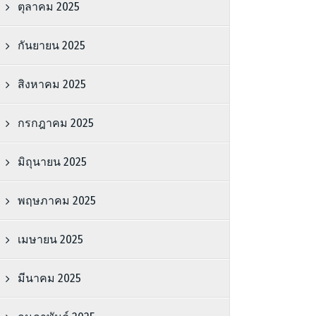
ตุลาคม 2025
กันยายน 2025
สิงหาคม 2025
กรกฎาคม 2025
มิถุนายน 2025
พฤษภาคม 2025
เมษายน 2025
มีนาคม 2025