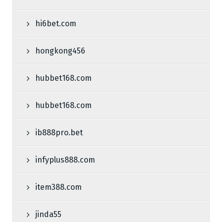
hi6bet.com
hongkong456
hubbet168.com
hubbet168.com
ib888pro.bet
infyplus888.com
item388.com
jinda55