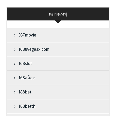
หมวดหมู่
037movie
1688vegasx.com
168slot
168สล็อต
188bet
188betth