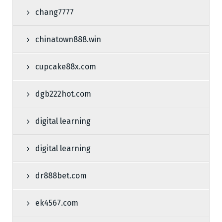
chang7777
chinatown888.win
cupcake88x.com
dgb222hot.com
digital learning
digital learning
dr888bet.com
ek4567.com