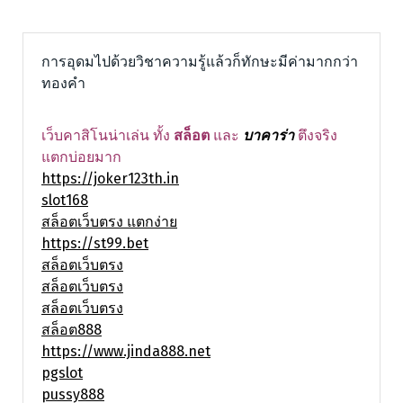
การอุดมไปด้วยวิชาความรู้แล้วก็ทักษะมีค่ามากกว่า
ทองคำ
เว็บคาสิโนน่าเล่น ทั้ง
สล็อต
และ
บาคาร่า
ตึงจริง
แตกบ่อยมาก
https://joker123th.in
slot168
สล็อตเว็บตรง แตกง่าย
https://st99.bet
สล็อตเว็บตรง
สล็อตเว็บตรง
สล็อตเว็บตรง
สล็อต888
https://www.jinda888.net
pgslot
pussy888