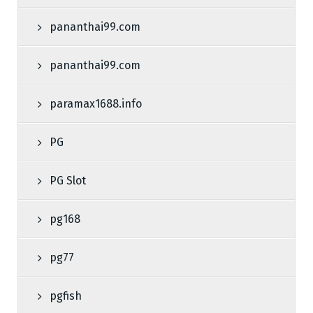
pananthai99.com
pananthai99.com
paramax1688.info
PG
PG Slot
pg168
pg77
pgfish