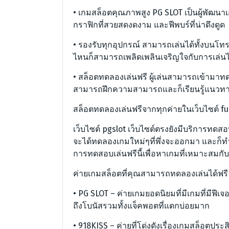
• เกมสล็อตคุณภาพสูง PG SLOT เป็นผู้พัฒน
กราฟิกที่สวยสดงดงาม และฟีพบร์ที่น่าดึงดูด
• รองรับทุกอุปกรณ์ สามารถเล่นได้ทั้งบนโทรศ
ไหนก็สามารถเพลิดเพลินเจริญใจกับการเล่นได้
• สล็อตทดลองเล่นฟรี ผู้เล่นสามารถเข้ามาทดลอ
สามารถฝึกความสามารถและก็เรียนรู้แนวทา
สล็อตทดลองเล่นฟรีจากทุกค่ายในเว็บไซต์ f
เว็บไซต์ pgslot เว็บไซต์ตรงยังมีบริการทดสอบเ
จะได้ทดลองเกมใหม่ๆที่พึ่งจะออกมา และก็ท
การทดสอบเล่นฟรีนี้เพื่อหาเกมที่เหมาะสมก
ค่ายเกมสล็อตที่คุณสามารถทดลองเล่นได้ฟรี
• PG SLOT – ค่ายเกมยอดนิยมที่มีเกมที่มีฟี
ถึงโบนัสรวมทั้งแจ็คพอตที่แตกบ่อยมาก
• 918KISS – ค่ายที่โด่งดังเรื่องเกมสล็อตปร