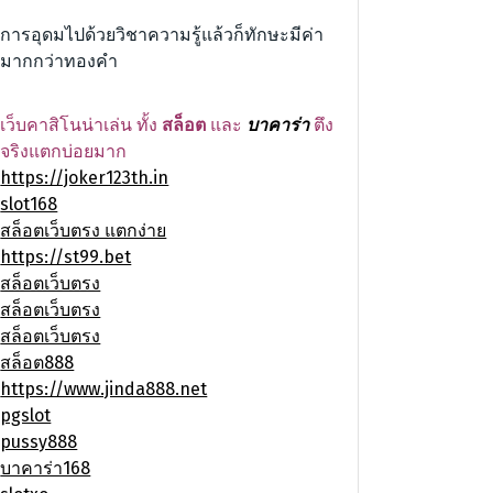
การอุดมไปด้วยวิชาความรู้แล้วก็ทักษะมีค่า
มากกว่าทองคำ
เว็บคาสิโนน่าเล่น ทั้ง
สล็อต
และ
บาคาร่า
ตึง
จริงแตกบ่อยมาก
https://joker123th.in
slot168
สล็อตเว็บตรง แตกง่าย
https://st99.bet
สล็อตเว็บตรง
สล็อตเว็บตรง
สล็อตเว็บตรง
สล็อต888
https://www.jinda888.net
pgslot
pussy888
บาคาร่า168