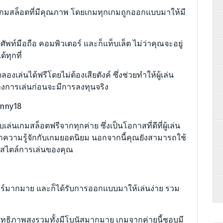
าเกมสล็อตที่มีคุณภาพ โดยเกมทุกเกมถูกออกแบบมาให้มี
ัพท์มือถือ คอมพิวเตอร์ และก็แท็บเล็ต ไม่ว่าคุณจะอยู่
ทุกที่
งเล่นได้ฟรีโดยไม่ต้องเสียตังค์ ซึ่งช่วยทำให้ผู้เล่น
งการเล่นก่อนจะมีการลงทุนจริง
unny18
ล่นเกมสล็อตฟรีจากทุกค่าย ซึ่งเป็นโอกาสที่ดีที่ผู้เล่น
ำความรู้จักกับเกมยอดนิยม นอกจากนี้คุณยังสามารถใช้
ับสไตล์การเล่นของคุณ
เจอร์มากมาย และก็ได้รับการออกแบบมาให้เล่นง่าย รวม
ะสิทธิภาพสูงรวมทั้งมีโบนัสมากมาย เกมจากค่ายนี้ชอบมี