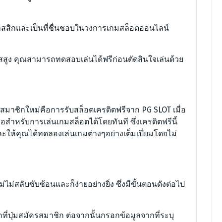
าสสิกและเป็นที่ชื่นชอบในวงการเกมสล็อตออนไลน์
สสูง คุณสามารถทดสอบเล่นได้ฟรีก่อนตัดสินใจเล่นด้วย
มาชิกใหม่คือการรับสล็อตเครดิตฟรีจาก PG SLOT เมื่อ
่อสำหรับการเล่นเกมสล็อตได้โดยทันที ซึ่งเครดิตฟรีนี้
ห้คุณได้ทดลองเล่นเกมต่างๆอย่างเต็มเปี่ยมโดยไม่
ม่สลับซับซ้อนและก็ง่ายอย่างยิ่ง ซึ่งมีขั้นตอนดังต่อไป
ิกที่ปุ่มสมัครสมาชิก ต่อจากนั้นกรอกข้อมูลจากที่ระบุ