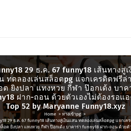
pablo ojeda pareja สิ่ง
ต่าง ๆ เกี่ยวกับความรัก
และครอบครัว
https://pabloybeatriz.com เฉลิมฉลองความรัก, การผจญภัย, และ
ช่วงเวลาสวยงามของชีวิตที่ร่วมกัน.
nny18 29 ธ.ค. 67 funny18 เส้นทางสู่เ
น ทดลองเล่นสล็อตpg แจกเครดิตฟรีล่า
อต ยิงปลา แทงหวย กีฬา ป๊อกเด้ง บาค
ny18 ฝาก-ถอน ด้วยตัวเองไม่ต้องรอแอ
Top 52 by Maryanne Funny18.xyz
Home
>
ทางเข้าpg
>
18 29 ธ.ค. 67 funny18 เส้นทางสู่เงินแสน ทดลองเล่นสล็อตpg แจกเคร
สล็อต ยิงปลา แทงหวย กีฬา ป๊อกเด้ง บาคาร่า funny18 ฝาก-ถอน ด้วยตั