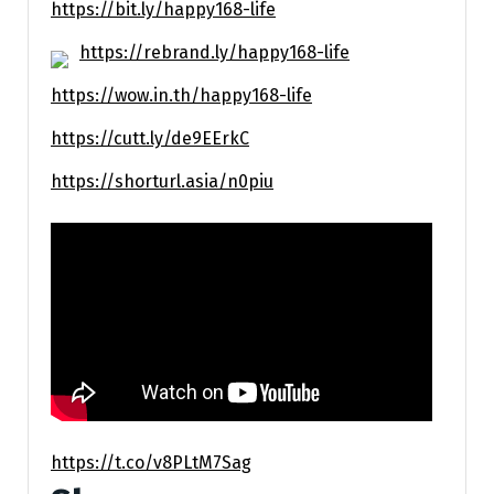
https://bit.ly/happy168-life
https://rebrand.ly/happy168-life
https://wow.in.th/happy168-life
https://cutt.ly/de9EErkC
https://shorturl.asia/n0piu
https://t.co/v8PLtM7Sag