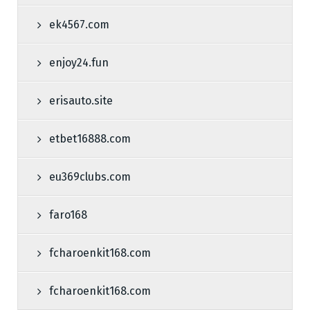
ek4567.com
enjoy24.fun
erisauto.site
etbet16888.com
eu369clubs.com
faro168
fcharoenkit168.com
fcharoenkit168.com