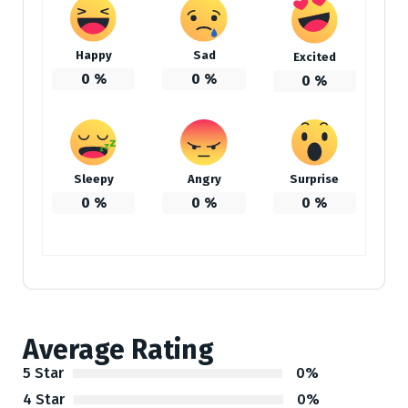
Happy
Sad
Excited
0
%
0
%
0
%
Sleepy
Angry
Surprise
0
%
0
%
0
%
Average Rating
5 Star
0%
4 Star
0%