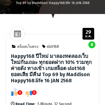
Top 69 by Maddison Happy168.life 16 JAN 2568
29
ม.ค.
สล็อตเว็บตรง
slot168
Happy168 ปีใหม่ มาลองทดลองเว็บ
ใหม่กันเถอะ ทุกยอดฝาก 10% รวมทุก
ค่ายดัง ทางเข้า เกมสล็อต slot168
ยอดเสีย มีคืน! Top 69 by Maddison
Happy168.life 16 JAN 2568
0
0
Read Time:
5 Minute, 32 Second