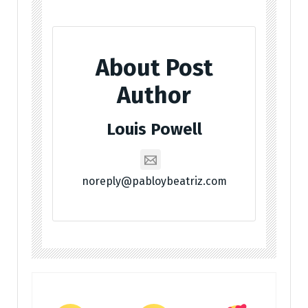
About Post
Author
Louis Powell
noreply@pabloybeatriz.com