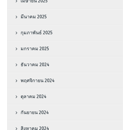
เมษายน 2025
มีนาคม 2025
กุมภาพันธ์ 2025
มกราคม 2025
ธันวาคม 2024
พฤศจิกายน 2024
ตุลาคม 2024
กันยายน 2024
สิงหาคม 2024