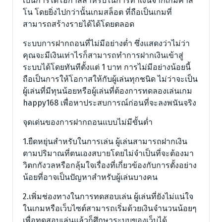
เป็นการได้โอกาสสำหรับในการทำเงินจากเกมคาสิ
โน โดยยิ่งไปกว่านั้นเกมสล็อต ที่ถือเป็นเกมที่
สามารถสร้างรายได้ได้โดยตลอด
ระบบการฝากถอนที่ไม่มีอย่างต่ำ ซึ่งแสดงว่าไม่ว่า
คุณจะมีเงินเท่าไรก็สามารถทำการฝากเงินเข้าสู่
ระบบได้โดยทันทีตั้งแต่ 1 บาท การไม่มีอย่างน้อยนี้
ถือเป็นการให้โอกาสให้กับผู้เล่นทุกชนิด ไม่ว่าจะเป็น
ผู้เล่นที่มีทุนน้อยหรือผู้เล่นที่ต้องการทดลองเล่นเกม
happy168 เพื่อหาประสบการณ์ก่อนที่จะลงพนันจริง
จุดเด่นของการฝากถอนแบบไม่มีขั้นต่ำ
1.ยืดหยุ่นสำหรับในการเล่น ผู้เล่นสามารถฝากเงิน
ตามปริมาณที่ตนเองสบายโดยไม่จำเป็นที่จะต้องมา
วิตกกังวลหรือกลุ้มใจเรื่องที่เกี่ยวข้องกับการตั้งอย่าง
น้อยที่อาจเป็นปัญหาสำหรับผู้เล่นบางคน
2.เพิ่มช่องทางในการทดสอบเล่น ผู้เล่นที่ยังไม่แน่ใจ
ในเกมหรือเว็บไซต์สามารถเริ่มด้วยเงินจำนวนน้อยๆ
เพื่อทดสอบเล่นแล้วก็ศึกษาระบบของเว็บได้