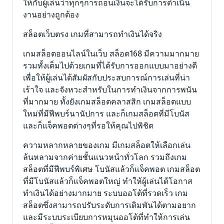
ให้กับผู้เล่นว่าทุกๆการถอนเงินจะได้รับการดำเนิน
งานอย่างถูกต้อง
สล็อตเว็บตรง เกมที่สามารถทำเงินได้จริง
เกมสล็อตออนไลน์ในเว็บ สล็อต168 มีความมากมาย
รวมทั้งเต็มไปด้วยเกมที่ได้รับการออกแบบมาอย่างดี
เพื่อให้ผู้เล่นได้สัมผัสกับประสบการณ์การเล่นที่น่า
เร้าใจ และจังหวะสำหรับในการทำเงินจากการพนัน
ที่มากมาย ทั้งยังเกมสล็อตคลาสสิก เกมสล็อตแบบ
ใหม่ที่มีฟีพบร์นานัปการ และก็เกมสล็อตที่มีโบนัส
และก็แจ็คพอตต่างๆที่รอให้คุณไปพิชิต
ความหลากหลายของเกม มีเกมสล็อตให้เลือกเล่น
ล้นหลามจากค่ายชั้นแนวหน้าทั่วโลก รวมถึงเกม
สล็อตที่มีฟีพบร์พิเศษ โบนัสแล้วก็แจ็คพอต เกมสล็อต
ที่มีโบนัสแล้วก็แจ็คพอตใหญ่ ทำให้ผู้เล่นได้โอกาส
ทำเงินได้อย่างมากมาย ระบบออโต้ที่รวดเร็ว เกม
สล็อตซึ่งสามารถปรับระดับการเดิมพันได้ตามอยาก
และมีระบบระเบียบการหมุนออโต้ที่ทำให้การเล่น