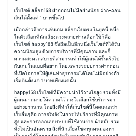
เว็บไซต์ สล็อต168 ฝากถอนไม่มีอย่างน้อย ฝาก-ถอน
เงินได้ตั้งแต่ 1 บาทขึ้นไป
เมื่อกล่าวถึงการเล่นเกม สล็อตเว็บตรง ในยุคนี้ หนึ่ง
ในตัวเลือกที่นักเสี่ยงดวงหลายท่านเลือกใช้ก็คือ
เว็บไซต์ happy168 ซึ่งถือเป็นอีกหนึ่งเว็บไซต์ที่ได้รับ
ความนิยมสูง ด้วยการบริการที่มีคุณภาพ และก็
ความสะดวกสบายที่สามารถทำให้ผู้เล่นได้รื้นเริงไป
กับเกมในแบบที่อยาก โดยเฉพาะระบบการฝากถอน
ที่เปิดโอกาสให้ผู้เล่นทำธุรกรรมได้โดยไม่มีอย่างต่ำ
เริ่มต้นตั้งแต่ 1 บาทเพียงแค่นั้น
happy168 เว็บไซต์ที่มีความน่าไว้วางใจสูง รวมทั้งมี
ผู้เล่นมากมายให้ความไว้วางใจเลือกใช้บริการมา
อย่างยาวนาน โดยสิ่งที่ทำให้เว็บไซต์นี้โดดเด่นกว่า
เว็บอื่นๆคือ การจริงจังในการให้บริการที่มีคุณภาพ
สูง และการออกแบบระบบที่ใช้งานง่าย นำสมัย รวม
ทั้งไม่เป็นอันตราย สิ่งที่นักเสี่ยงโชคทุกคนมองหา