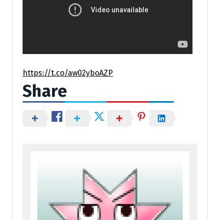
https://t.co/aw02yboAZP
Share