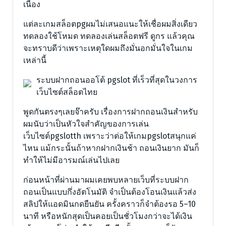
เนื่อง
แต่ละเกมสล็อตpgผมไม่เสนอแนะให้เชื่อผมสิ่งเดียว
ทดลองใช้โหมด ทดลองเล่นสล็อตฟรี ดูกร แล้วคุณ
จะทราบดีว่าเพราะเหตุใดผมถึงมั่นอกมั่นใจในเกม
เหล่านี้
ระบบฝากถอนออโต้ pgslot ที่เร็วที่สุดในวงการ
เว็บไซต์สล็อตไทย
พูดกันตรงๆเลยจ๊าครับ เรื่องการฝากถอนเงินสำหรับ
ผมนับว่าเป็นหัวใจสำคัญของการเล่น
เว็บไซต์pgslotth เพราะว่าต่อให้เกมpgslotสนุกแค่
ไหน แม้กระนั้นถ้าหากฝากเงินช้า ถอนเงินยาก มันก็
ทำให้ไม่มีอารมณ์เล่นไปเลย
ก่อนหน้าที่ผ่านมาผมเคยพบหลายเว็บที่ระบบฝาก
ถอนเป็นแบบกึ่งอัตโนมัติ จำเป็นต้องโอนเงินแล้วส่ง
สลิปให้แอดมินกดยืนยัน ครั้งคราวก็จำต้องรอ 5–10
นาที หรือหนักสุดเป็นคอยเป็นชั่วโมงกว่าจะได้เงิน