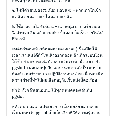
ทั้งข้อมูลส่วนตัวของผมไม่รั่วไหล
4. ไม่มีค่าขนบธรรมเนียมแอบแฝง – ฝากเท่าใดเข้า
แค่นั้น ถอนมากแค่ไหนมากแค่นั้น
5. ใช้งานง่ายไม่ซับซ้อน – แค่กดปุ่ม ฝาก หรือ ถอน
ใส่จำนวนเงิน แล้วเอาอย่างขั้นตอน ก็เสร็จภายในไม่
กี่วินาที
ผมคิดว่าคนเล่นสล็อตหลายคนคงจะรู้เรื่องฟีลนี้ดี
เวลาเราเล่นได้กำไรแล้วอยากถอน ถ้าเกิดระบบโอน
ให้ช้า พวกเราจะเริ่มกังวลว่าเงินจะเข้ามั้ย แต่ว่ากับ
pgslotth ผมถอนปุบปับ แอปธนาคารเด้งปั๊บ แบบไม่
ต้องลุ้นเลยว่าระบบจะปฏิบัติงานตอนไหน นี่แหละคือ
ความต่างที่ทำให้ผมเลือกอยู่กับเว็บแห่งนี้ต่อเรื่อย
ทำไมถึงกล้าเสนอแนะให้ทุกคนทดลองเล่นกับ
pgslot
หลังจากที่ผมผ่านประสบการณ์เล่นสล็อตมาหลาย
เว็บ ผมพบว่า pgslot เป็นเว็บเดียวที่ให้ความรู้ความ