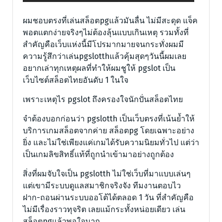
ผมชอบตรงที่เล่นสล็อตpgแล้วมันลื่น ไม่มีสะดุด แจ็ค
พอตแตกง่ายจริงๆไม่ต้องลุ้นแบบเกินเหตุ รวมทั้งที่
สำคัญคือเว็บแห่งนี้มีโปรมากมายจนกระทั่งผมมี
ความรู้สึกว่าเล่นpgslotthแล้วคุ้มสุดๆวันนี้ผมเลย
อยากเล่าทุกเหตุผลที่ทำให้ผมชูให้ pgslot เป็น
เว็บไซต์สล็อตไทยอันดับ 1 ในใจ
เพราะเหตุไร pgslot ถึงครองใจนักปั่นสล็อตไทย
จำต้องบอกก่อนว่า pgslotth เป็นเว็บตรงที่เน้นย้ำให้
บริการเกมสล็อตจากค่าย สล็อตpg โดยเฉพาะอย่าง
ยิ่ง และไม่ใช่เพียงแค่เกมได้รับความนิยมทั่วไป แต่ว่า
เป็นเกมลิขสิทธิ์แท้ที่ถูกนำเข้ามาอย่างถูกต้อง
สิ่งที่ผมจับใจเป็น pgslotth ไม่ใช่เว็บที่มาแบบเล่นๆ
แต่เขามีระบบดูแลสมาชิกจริงจัง ทีมงานตอบไว
ฝาก-ถอนผ่านระบบออโต้ได้ตลอด 1 วัน ที่สำคัญคือ
ไม่มีเรื่องราวทุจริต เลยแม้กระทั้งหน่อยเดียว เล่น
สล็อตpgแล้วพอใจมาก