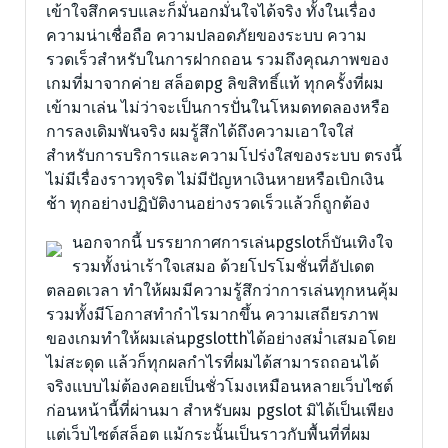
เข้าใจสึกครบและก็มั่นอกมั่นใจได้จริง ทั้งในเรื่อง
ความน่าเชื่อถือ ความปลอดภัยของระบบ ความ
รวดเร็วสำหรับในการฝากถอน รวมถึงคุณภาพของ
เกมที่มาจากค่าย สล็อตpg ลิขสิทธิ์แท้ ทุกครั้งที่ผม
เข้ามาเล่น ไม่ว่าจะเป็นการปั่นในโหมดทดลองหรือ
การลงเดิมพันจริง ผมรู้สึกได้ถึงความเอาใจใส่
สำหรับการบริการและความโปร่งใสของระบบ ตรงนี้
ไม่มีเรื่องราวทุจริต ไม่มีปัญหาเงินหายหรือเบิกเงิน
ช้า ทุกอย่างปฏิบัติงานอย่างรวดเร็วแล้วก็ถูกต้อง
นอกจากนี้ บรรยากาศการเล่นpgslotก็บันเทิงใจ
รวมทั้งน่าเร้าใจเสมอ ด้วยโปรโมชั่นที่อัปเดต
ตลอดเวลา ทำให้ผมมีความรู้สึกว่าการเล่นทุกหนคุ้ม
รวมทั้งมีโอกาสทำกำไรมากขึ้น ความเสถียรภาพ
ของเกมทำให้ผมเล่นpgslotthได้อย่างสม่ำเสมอโดย
ไม่สะดุด แล้วก็ทุกผลกำไรที่ผมได้สามารถถอนได้
จริงแบบไม่ต้องคอยเป็นชั่วโมงเหมือนหลายเว็บไซต์
ก่อนหน้านี้ที่ผ่านมา สำหรับผม pgslot มิได้เป็นเพียง
แต่เว็บไซต์สล็อต แม้กระนั้นเป็นราวกับพื้นที่ที่ผม