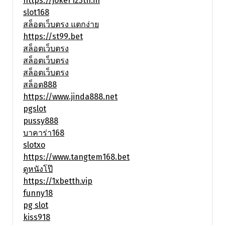
https://joker123th.in
slot168
สล็อตเว็บตรง แตกง่าย
https://st99.bet
สล็อตเว็บตรง
สล็อตเว็บตรง
สล็อตเว็บตรง
สล็อต888
https://www.jinda888.net
pgslot
pussy888
บาคาร่า168
slotxo
https://www.tangtem168.bet
ดูหนังโป๊
https://1xbetth.vip
funny18
pg slot
kiss918