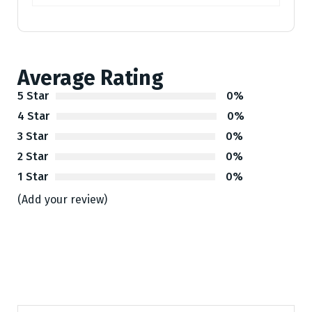
Average Rating
5 Star
0%
4 Star
0%
3 Star
0%
2 Star
0%
1 Star
0%
(Add your review)