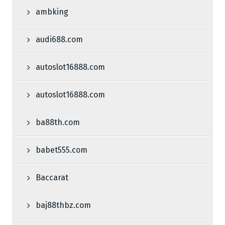
ambking
audi688.com
autoslot16888.com
autoslot16888.com
ba88th.com
babet555.com
Baccarat
baj88thbz.com