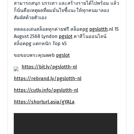
สามารถสนุก บรรเทา และสร้างรายได้ไปพร้อม แล้ว
ก็นั่นคือเหตุผลที่ผมมั่นใจชี้แนะให้ทุกคนมาลอง
สัมผัสด้วยตัวเอง
ทดลองเล่นสล็อตทุกค่ายฟรี สล็อตpg
pgslotth
.nl 15
August 2568 Lyndon
pgslot
คาสิโนออนไลน์
สล็อตpg แตกหนัก Top 45
ขอขอบพระคุณweb
pgslot
https://bit.ly/pgslotth-nl
https://rebrand.ly/pgslotth-nl
https://cutly.info/pgslotth-nl
https://shorturl.asia/gYALa