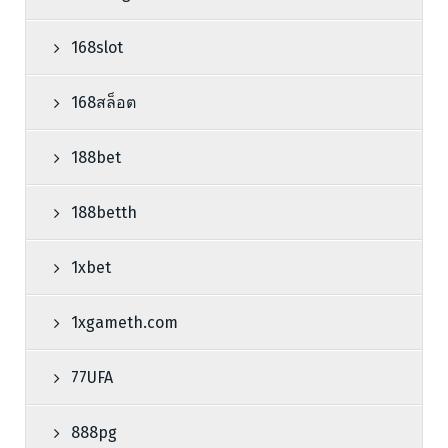
168slot
168สล็อต
188bet
188betth
1xbet
1xgameth.com
77UFA
888pg