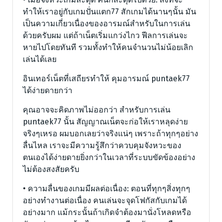
ทำให้เราอยู่กับเกมปั่นแตก77 สักเกมได้นานๆนั้น มัน
เป็นความเกี่ยวเนื่องของอารมณ์สำหรับในการเล่น
ด้วยครับผม แต่ถ้าเน็ตเริ่มแกว่งไกว ฟีลการเล่นจะ
หายไปโดยทันที รวมทั้งทำให้คนจำนวนไม่น้อยเลิก
เล่นได้เลย
อินเทอร์เน็ตที่เสถียรทำให้ คุมอารมณ์ puntaek77
ได้ง่ายดายกว่า
คุณอาจจะคิดภาพไม่ออกว่า สำหรับการเล่น
puntaek77 นั้น สัญญาณเน็ตจะก่อให้เราหลุดง่าย
จริงๆเหรอ ผมบอกเลยว่าจริงแน่ๆ เพราะถ้าทุกๆอย่าง
ลื่นไหล เราจะมีความรู้สึกว่าควบคุมจังหวะของ
ตนเองได้ง่ายดายยิ่งกว่าในเวลาที่ระบบขัดข้องอย่าง
ไม่ต้องสงสัยครับ
• ความลื่นของเกมมีผลต่อเนื่อง: ตอนที่ทุกๆสิ่งทุกๆ
อย่างทำงานต่อเนื่อง คนเล่นจะจุดโฟกัสกับเกมได้
อย่างมาก แม้กระนั้นถ้าเกิดจำต้องมานั่งโหลดหรือ