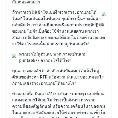
กับตนเองเลยว่า
ถ้าหากเราไม่เข้าใจแบบงี้ พวกเราจะอ่านเกมได้
ไหม? โน่นเป็นผมในขั้นแรกๆแม้กระนั้นช่วงนี้ผม
กลับคิดว่า การอ่านฟีลเกมหรือความประพฤติปฏิบัติ
ของเกม ไม่จำเป็นต้องใช้จำนวนเลยครับ พวกเรา
สามารถจับจังหวะของเกมได้แบบไม่ต้องคำนวณ แต่
จะใช้อะไรแทนนั้น พวกเรามาดูกันเลยครับ!
หากเราไม่ดูตัวเลข พวกเราจะอ่านเกม
puntaek77 จากอะไรได้บ้าง?
คุณอาจจะสงสัยว่า ถ้าเกิดเล่นปั่นแตก77 แล้วไม่ดู
ตัวเลขอย่างค่า RTP หรือความผันแปรของเกมอะไร
ก็ตามเลย เราจะอ่านเกมได้อย่างไร?
คำตอบก็คือ ปั่นแตก77 เราสามารถมองรูปแบบที่เกม
แสดงออกมาได้เลย ไม่ว่าจะเป็นจังหวะการจ่าย
ความถี่ของสัญลักษณ์ หรือความเคลื่อนไหวของเกม
ในแต่ละช่วง ซึ่งมันจะช่วยให้พวกเราทำความเข้าใจ