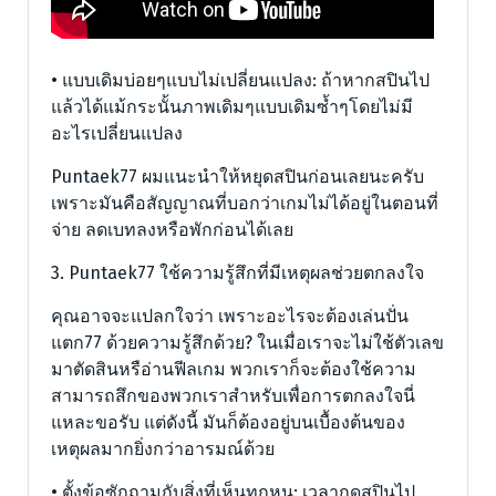
• แบบเดิมบ่อยๆแบบไม่เปลี่ยนแปลง: ถ้าหากสปินไป
แล้วได้แม้กระนั้นภาพเดิมๆแบบเดิมซ้ำๆโดยไม่มี
อะไรเปลี่ยนแปลง
Puntaek77 ผมแนะนำให้หยุดสปินก่อนเลยนะครับ
เพราะมันคือสัญญาณที่บอกว่าเกมไม่ได้อยู่ในตอนที่
จ่าย ลดเบทลงหรือพักก่อนได้เลย
3. Puntaek77 ใช้ความรู้สึกที่มีเหตุผลช่วยตกลงใจ
คุณอาจจะแปลกใจว่า เพราะอะไรจะต้องเล่นปั่น
แตก77 ด้วยความรู้สึกด้วย? ในเมื่อเราจะไม่ใช้ตัวเลข
มาตัดสินหรือ่านฟีลเกม พวกเราก็จะต้องใช้ความ
สามารถสึกของพวกเราสำหรับเพื่อการตกลงใจนี่
แหละขอรับ แต่ดังนี้ มันก็ต้องอยู่บนเบื้องต้นของ
เหตุผลมากยิ่งกว่าอารมณ์ด้วย
• ตั้งข้อซักถามกับสิ่งที่เห็นทุกหน: เวลากดสปินไป