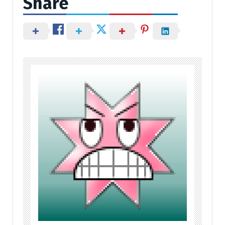
Share