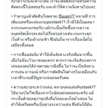
กังวลว่าเกมจะค้างไหม เราจะเสียพลังงานหรือความ
คิดตรงนี้ไปเลยขอรับ และทำให้ความนิ่งหายไปแน่ๆ
• รำคาญแล้วตัดสินใจพลาด:
ปั่นแตก77
หลายที การ
เพิ่มเบทหรือแปลงเกมpuntaek77 เร็วมิได้เป็นผลมา
จากเกมหรอกขอรับ แม้กระนั้นเกิดขึ้นจากความ
หงุดหงิดเล็กๆสะสมไปเรื่อยๆอย่างเช่น เกมกระตุก
เว็บค้าง หรือเข้าเกมช้า ซึ่งมันก็มาจากเรื่องเน็ตไม่
เสถียรทั้งหมด
• การเชื่อมต่อนิ่ง ทำให้เห็นจังหวะจริงเพิ่มมากขึ้น:
เมื่อไม่มีอะไรมาสอดแทรก พวกเราจะเริ่มสังเกตการ
เล่นของตนได้ง่ายดายมากยิ่งขึ้น ไม่ว่าจะเป็นจังหวะ
การเล่น อารมณ์ หรือการตัดสินใจต่างๆไม่เหมือนกับ
เวลาที่ระบบมีปัญหาแน่นอนครับผม
• ความสบายระหว่างเล่น: หลายๆคนเล่นPuntaek77
ได้นานๆไม่ใช่เนื่องจากโบนัสแตกตลอดนะครับ แม้
กระนั้นด้วยเหตุว่าทุกสิ่งลื่นไหลและก็สม่ำเสมอ ไม่
ทำให้เครียดหรือเป็นห่วงระหว่างเล่น ซึ่งมันก็มีต้น