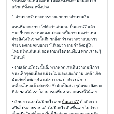
รวมทั้งอ่านเกมได้แบบไม่ต้องพึ่งพิงจำนวนอะไรก็
แล้วแต่ทั้งหมดทั้งปวง
1. อ่านจากจังหวะการจ่ายมากกว่าจำนวนเงิน
แทนที่พวกเราจะโฟกัสว่าเล่นเกม ปั่นแตก77 แล้ว
ชนะกี่บาท เราทดลองแปลงมาเป็นการมองว่าเกม
จ่ายยังไงในช่วงนั้นดีมากยิ่งกว่า เพราะว่าแบบการ
จ่ายของเกมจะบอกเราได้เลยว่า เกมกำลังอยู่ใน
โหมดไหนกันแน่ ตอนจ่ายหรือตอนเงียบ พวกเราจะรู้
ได้ทันที
• จ่ายเล็กแม้กระนั้นถี่: หากพวกเราเห็นว่าเกมมีการ
ชนะเล็กๆต่อเนื่อง แม้จะไม่เยอะแยะก็ตาม แต่ถ้าเกิด
มันเกิดขึ้นติดๆกัน แปลว่า เกมกำลังจะมีการ
เคลื่อนไหวแล้วล่ะครับ ซึ่งมักเป็นช่วงๆต้นของจังหวะ
ที่ต่อยอดได้ เราก็สามารถเพิ่มเบทจากตรงนี้ได้เลย
• เงียบยาวแบบไม่มีอะไรเลย:
ปั่นแตก77
ถ้าเกิดเรา
สปินไปหลายรอบแล้วไม่มีอะไรเกิดขึ้นเลย ไม่ว่าจะ
เล็กหรือใหญ่ก็ตาม นั่นก็คือสัญญาณบอกว่าเกมยัง