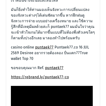
เราค่อนข้างจะนิ่งและลื่นไหล
มันก็ยิ่งทำให้ท่านมองเห็นจังหวะการเปลี่ยนแปลง
ของจังหวะต่างๆได้เด่นชัดมากขึ้น หากฝึกฝนดู
จังหวะการจ่าย แบบอย่างเครื่องหมาย และใช้ความ
รู้สึกที่มีเหตุมีผลด้วยล่ะก็ puntaek77 ผมมั่นใจว่าคุณ
จะเข้าหัวใจเกมได้มากขึ้นแบบที่ไม่ต้องพึ่งตัวเลขใดๆ
ก็ตามทั้งปวงอีกเลย มาลองทำไปพร้อมครับ
casino online
puntaek77
Puntaek77.co 16 JUL
2569 Desiree อยากรวยต้องลอง ปั่นแตก77True
wallet Top 70
ขอขอบคุณมาก Ref.
puntaek77
https://rebrand.ly/puntaek77-co