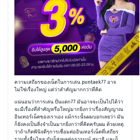
ความเสถียรของเน็ตในการเล่น puntaek77 อาจ
ไม่ใช่เรื่องใหญ่ แต่ว่าสำคัญมากกว่าที่คิด
แน่นอนว่าการเล่น ปั่นแตก77 มันอาจจะเป็นไปได้ว่า
จะมีเรื่องที่สำคัญหรือใหญ่มากยิ่งกว่าเรื่องสัญญาณ
อินเทอร์เน็ตของเราเอง แม้กระนั้นผมบอกเลยว่า มัน
ก็ยังคงเป็นสิ่งจำเป็นมากยิ่งกว่าที่คิดครับผม ด้วยเหตุ
ว่าถ้าเกิดพินิจดีๆการเชื่อมต่ออินเทอร์เน็ตที่เสถียร
รวมทั้งลื่นไหล มันก็ส่งผลต่ออารมณ์ สมาธิ และก็