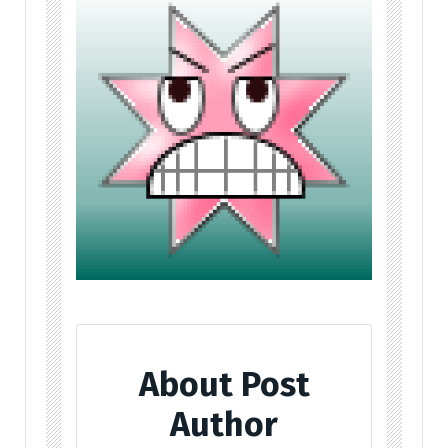
About Post
Author