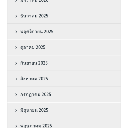
มกราคม 2026
ธันวาคม 2025
พฤศจิกายน 2025
ตุลาคม 2025
กันยายน 2025
สิงหาคม 2025
กรกฎาคม 2025
มิถุนายน 2025
พฤษภาคม 2025