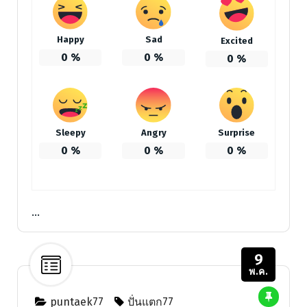
Happy
Sad
Excited
0
%
0
%
0
%
Sleepy
Angry
Surprise
0
%
0
%
0
%
…
9
พ.ค.
puntaek77
ปั่นแตก77