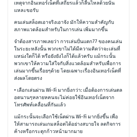
เหตุจากอินเทอร์เน็ตที่เสถียรแล้วก็ลื่นไหลด้วยนั่น
แหละขอรับ
คนเล่นสล็อตเอาจริงเอาจัง มักให้ความสำคัญกับ
สภาพแวดล้อมสำหรับในการเล่น เพิ่มมากขึ้น
จำต้องสารภาพเลยว่า การเล่นปั่นแตก77 ของคนเล่น
ในระยะหลังนั้น พวกเขาไม่ได้มีความคิดว่าจะเล่นที่
แหน่งใดก็ได้ หรือยังยังไงก็ได้แล้วครับ แม้กระนั้น
พวกเขาให้ความใส่ใจกับสิ่งแวดล้อมสำหรับเพื่อการ
เล่นมากขึ้นเรื่อยๆด้วย โดยเฉพาะเรื่องอินเทอร์เน็ตที่
ส่งผลโดยตรง
• เลือกเล่นผ่าน Wi-Fi มากยิ่งกว่า: เมื่อต้องการเล่นตล
อดนานๆหลายหคนจะไม่ค่อยใช้อินเทอร์เน็ตจาก
โทรศัพท์เคลื่อนที่กันแล้ว
แม้กระนั้นจะเลือกใช้เน็ตผ่าน Wi-Fi มากยิ่งขึ้น เพื่อ
ให้สามารถเล่นเกมสล็อตได้อย่างสบายใจ ลดกิจการ
ค้างหรือกระตุกก้าวหน้ามากมาย