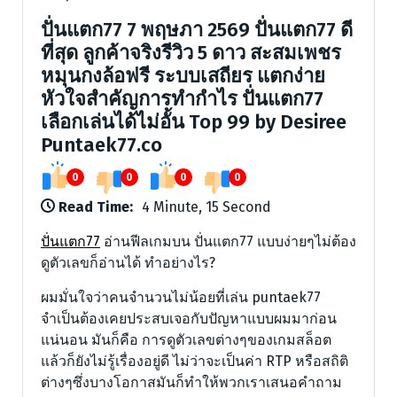
ปั่นแตก77 7 พฤษภา 2569 ปั่นแตก77 ดี
ที่สุด ลูกค้าจริงรีวิว 5 ดาว สะสมเพชร
หมุนกงล้อฟรี ระบบเสถียร แตกง่าย
หัวใจสำคัญการทำกำไร ปั่นแตก77
เลือกเล่นได้ไม่อั้น Top 99 by Desiree
Puntaek77.co
0
0
0
0
Read Time:
4 Minute, 15 Second
ปั่นแตก77
อ่านฟีลเกมบน ปั่นแตก77 แบบง่ายๆไม่ต้อง
ดูตัวเลขก็อ่านได้ ทำอย่างไร?
ผมมั่นใจว่าคนจำนวนไม่น้อยที่เล่น puntaek77
จำเป็นต้องเคยประสบเจอกับปัญหาแบบผมมาก่อน
แน่นอน มันก็คือ การดูตัวเลขต่างๆของเกมสล็อต
แล้วก็ยังไม่รู้เรื่องอยู่ดี ไม่ว่าจะเป็นค่า RTP หรือสถิติ
ต่างๆซึ่งบางโอกาสมันก็ทำให้พวกเราเสนอคำถาม