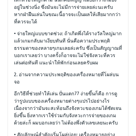
อยู่ในช่วงนิ่ง ซึ่งมันจะไม่มีการจ่ายเลยล่ะนะครับ
หากฝ่าฝืนเล่นในขณะนี้อาจจะเป็นผลให้เสียมากกว่า
ที่ควรจะได้
• จ่ายใหญ่แบบขาดช่วง: ถ้าเกิดพึ่งได้รางวัลใหญ่มาก
แล้วเกมกลับมาเงียบทันที นั่นคือความประพฤติ
ธรรมดาของหลายๆเกมเลยล่ะครับ ซึ่งเป็นสัญญาณที่
บอกเราเลยว่า บางครั้งก็อาจจะไม่ใช่จังหวะที่ควร
เล่นต่อทันที แนะนำให้พักก่อนเลยครับผม
2. อ่านจากความประพฤติของเครื่องหมายที่โผล่บน
จอ
อีกวิธีที่ช่วยทำให้เล่น ปั่นแตก77 ง่ายขึ้นก็คือ การดู
ว่ารูปแบบของเครื่องหมายต่างๆแปรไปอย่างไร
เนื่องจากว่ามันจะสะท้อนถึงจังหวะของเกมได้ชัดเจน
ยิ่งขึ้น ยิ่งหากเราใช้ร่วมกับจังหวะการจ่ายของเกม
ด้วยล่ะก็ ผมบอกเลยว่า ไม่ต้องพึ่งตัวเลขเลยนะครับ
• สัญลักษณ์สำคัญเริ่มโผล่บ่อย: เครื่องหมายอย่าง